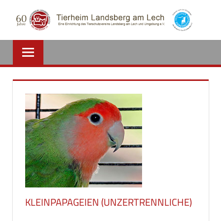
Zum
Inhalt
springen
KLEINPAPAGEIEN (UNZERTRENNLICHE)