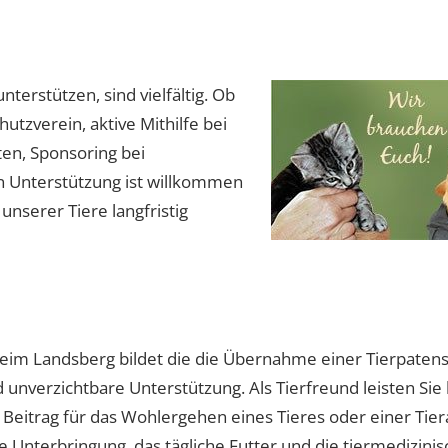
terstützen, sind vielfältig. Ob
utzverein, aktive Mithilfe bei
ten, Sponsoring bei
n Unterstützung ist willkommen
unserer Tiere langfristig
heim Landsberg bildet die die Übernahme einer Tierpatens
 unverzichtbare Unterstützung. Als Tierfreund leisten Sie
Beitrag für das Wohlergehen eines Tieres oder einer Tiera
Unterbringung, das tägliche Futter und die tiermedizini