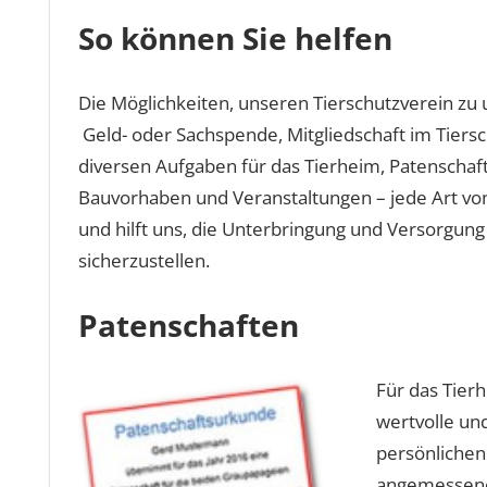
So können Sie helfen
Die Möglichkeiten, unseren Tierschutzverein zu un
Geld- oder Sachspende, Mitgliedschaft im Tiersch
diversen Aufgaben für das Tierheim, Patenschaf
Bauvorhaben und Veranstaltungen – jede Art vo
und hilft uns, die Unterbringung und Versorgung 
sicherzustellen.
Patenschaften
Für das Tier
wertvolle und
persönlichen 
angemessene 