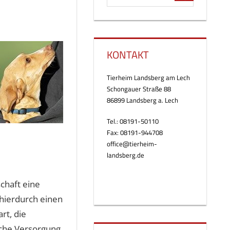
KONTAKT
Tierheim Landsberg am Lech
Schongauer Straße 88
86899 Landsberg a. Lech
Tel.: 08191-50110
Fax: 08191-944708
office@tierheim-
landsberg.de
chaft eine
 hierdurch einen
rt, die
sche Versorgung.