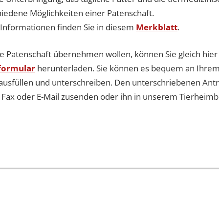
chiedene Möglichkeiten einer Patenschaft.
 Informationen finden Sie in diesem
Merkblatt
.
e Patenschaft übernehmen wollen, können Sie gleich hier
f
o
rmular
herunterladen. Sie können es bequem an Ihre
ausfüllen und unterschreiben. Den unterschriebenen Ant
, Fax oder E-Mail zusenden oder ihn in unserem Tierheim