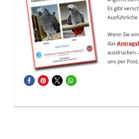
Es gibt vers
Ausführliche
Wenn Sie ein
das
Antrags
ausdrucken, 
uns per Post
Beitragsnavigation