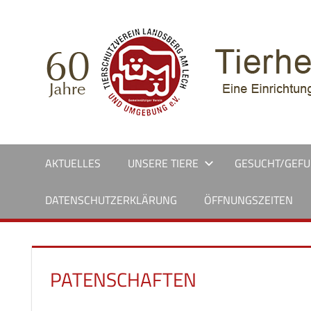
Zum
Inhalt
springen
AKTUELLES
UNSERE TIERE
GESUCHT/GEF
DATENSCHUTZERKLÄRUNG
ÖFFNUNGSZEITEN
PATENSCHAFTEN