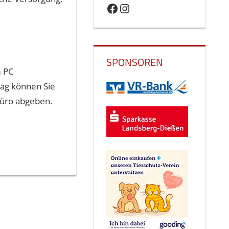
Facebook
Instagram
SPONSOREN
m PC
rag können Sie
büro abgeben.