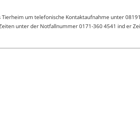
 ins Tierheim um telefonische Kontaktaufnahme unter 081
eiten unter der Notfallnummer 0171-360 4541 ind er Zeit