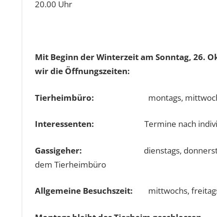
20.00 Uhr
Mit Beginn der Winterzeit am Sonntag, 26. O
wir die Öffnungszeiten:
Tierheimbüro:
montags, mittwochs un
Interessenten:
Termine nach individueller
Gassigeher:
dienstags, donnerstags 
dem Tierheimbüro
Allgemeine Besuchszeit:
mittwochs, freitag