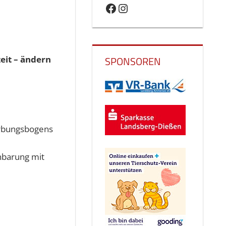
Facebook
Instagram
eit – ändern
SPONSOREN
rbungsbogens
nbarung mit