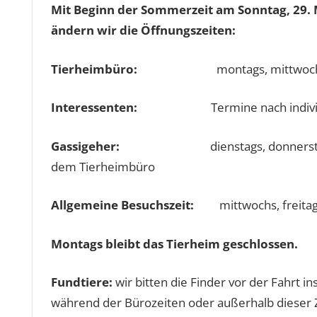
Mit Beginn der Sommerzeit am Sonntag, 29. 
ändern wir die Öffnungszeiten:
Tierheimbüro:
montags, mittwochs un
Interessenten:
Termine nach individueller
Gassigeher:
dienstags, donnerstags 
dem Tierheimbüro
Allgemeine Besuchszeit:
mittwochs, freitag
Montags bleibt das Tierheim geschlossen.
Fundtiere:
wir bitten die Finder vor der Fahrt
während der Bürozeiten oder außerhalb dieser Z