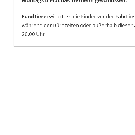
Montags bleibt das Tierheim geschlossen.
Fundtiere:
wir bitten die Finder vor der Fahrt
während der Bürozeiten oder außerhalb dieser Z
20.00 Uhr