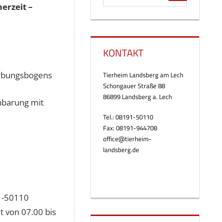
erzeit –
KONTAKT
rbungsbogens
Tierheim Landsberg am Lech
Schongauer Straße 88
86899 Landsberg a. Lech
nbarung mit
Tel.: 08191-50110
Fax: 08191-944708
office@tierheim-
landsberg.de
91-50110
 von 07.00 bis