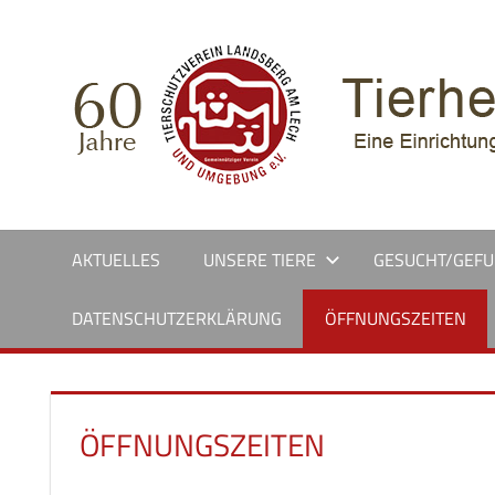
Zum
Inhalt
springen
AKTUELLES
UNSERE TIERE
GESUCHT/GEF
DATENSCHUTZERKLÄRUNG
ÖFFNUNGSZEITEN
ÖFFNUNGSZEITEN