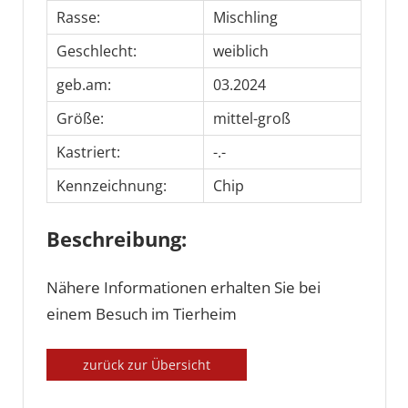
Rasse:
Mischling
Geschlecht:
weiblich
geb.am:
03.2024
Größe:
mittel-groß
Kastriert:
-.-
Kennzeichnung:
Chip
Beschreibung:
Nähere Informationen erhalten Sie bei
einem Besuch im Tierheim
zurück zur Übersicht