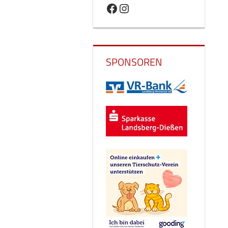
Facebook
Instagram
SPONSOREN