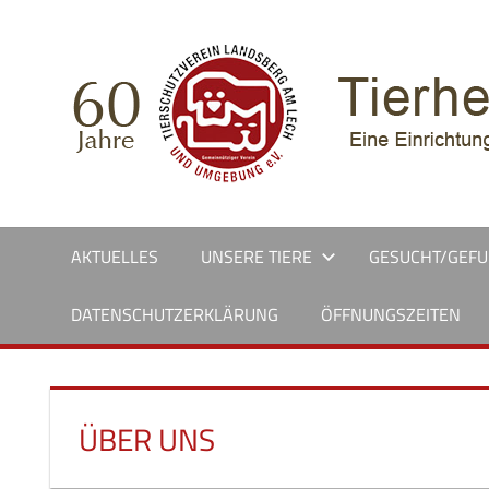
Zum
Inhalt
springen
AKTUELLES
UNSERE TIERE
GESUCHT/GEF
DATENSCHUTZERKLÄRUNG
ÖFFNUNGSZEITEN
ÜBER UNS